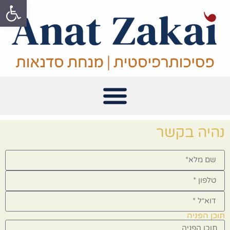
פתח סרגל
נהיה בקשר
תוכן הפניה